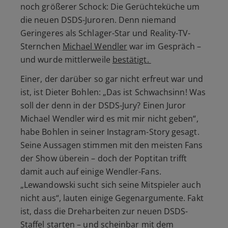
noch größerer Schock: Die Gerüchteküche um
die neuen DSDS-Juroren. Denn niemand
Geringeres als Schlager-Star und Reality-TV-
Sternchen
Michael Wendler
war im Gespräch –
und wurde mittlerweile
bestätigt.
Einer, der darüber so gar nicht erfreut war und
ist, ist Dieter Bohlen: „Das ist Schwachsinn! Was
soll der denn in der DSDS-Jury? Einen Juror
Michael Wendler wird es mit mir nicht geben“,
habe Bohlen in seiner Instagram-Story gesagt.
Seine Aussagen stimmen mit den meisten Fans
der Show überein – doch der Poptitan trifft
damit auch auf einige Wendler-Fans.
„Lewandowski sucht sich seine Mitspieler auch
nicht aus“, lauten einige Gegenargumente. Fakt
ist, dass die Dreharbeiten zur neuen DSDS-
Staffel starten – und scheinbar mit dem