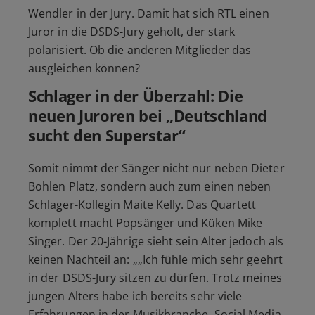
Wendler in der Jury. Damit hat sich RTL einen
Juror in die DSDS-Jury geholt, der stark
polarisiert. Ob die anderen Mitglieder das
ausgleichen können?
Schlager in der Überzahl: Die
neuen Juroren bei „Deutschland
sucht den Superstar“
Somit nimmt der Sänger nicht nur neben Dieter
Bohlen Platz, sondern auch zum einen neben
Schlager-Kollegin Maite Kelly. Das Quartett
komplett macht Popsänger und Küken Mike
Singer. Der 20-Jährige sieht sein Alter jedoch als
keinen Nachteil an: „„Ich fühle mich sehr geehrt
in der DSDS-Jury sitzen zu dürfen. Trotz meines
jungen Alters habe ich bereits sehr viele
Erfahrungen in der Musikbranche, Social Media