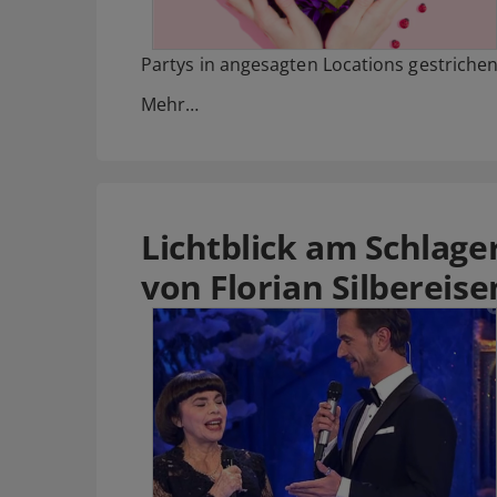
Partys in angesagten Locations gestriche
Mehr…
Lichtblick am Schlag
von Florian Silbereise