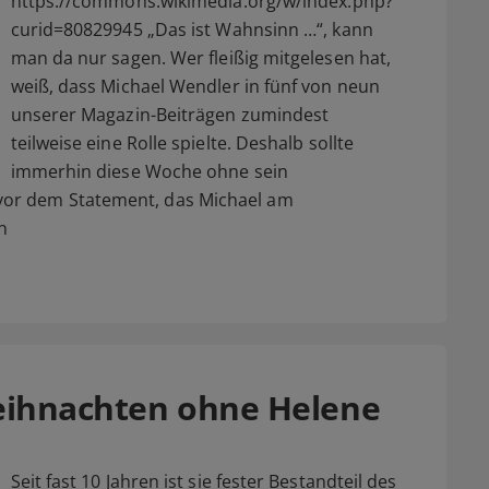
https://commons.wikimedia.org/w/index.php?
curid=80829945 „Das ist Wahnsinn …“, kann
man da nur sagen. Wer fleißig mitgelesen hat,
weiß, dass Michael Wendler in fünf von neun
unserer Magazin-Beiträgen zumindest
teilweise eine Rolle spielte. Deshalb sollte
immerhin diese Woche ohne sein
or dem Statement, das Michael am
n
eihnachten ohne Helene
Seit fast 10 Jahren ist sie fester Bestandteil des