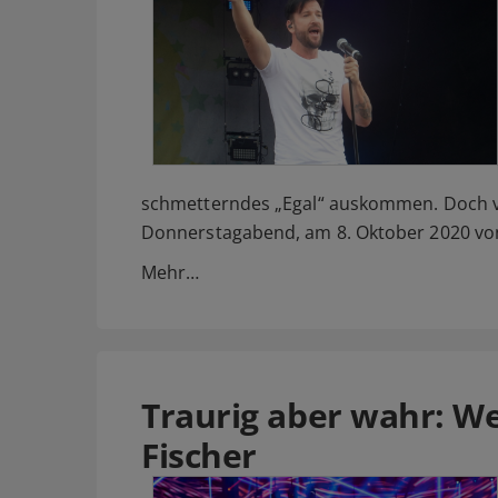
schmetterndes „Egal“ auskommen. Doch v
Donnerstagabend, am 8. Oktober 2020 vo
Mehr…
Traurig aber wahr: W
Fischer