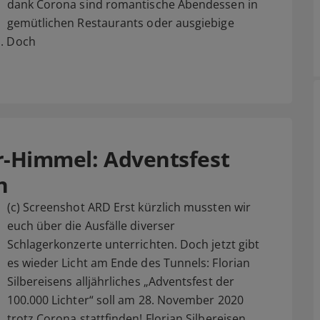
dank Corona sind romantische Abendessen in
gemütlichen Restaurants oder ausgiebige
n. Doch
er-Himmel: Adventsfest
n
(c) Screenshot ARD Erst kürzlich mussten wir
euch über die Ausfälle diverser
Schlagerkonzerte unterrichten. Doch jetzt gibt
es wieder Licht am Ende des Tunnels: Florian
Silbereisens alljährliches „Adventsfest der
100.000 Lichter“ soll am 28. November 2020
trotz Corona stattfinden! Florian Silbereisen