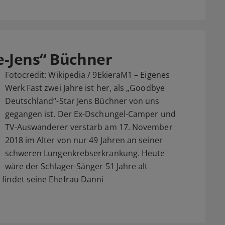
e-Jens“ Büchner
Fotocredit: Wikipedia / 9EkieraM1 – Eigenes
Werk Fast zwei Jahre ist her, als „Goodbye
Deutschland“-Star Jens Büchner von uns
gegangen ist. Der Ex-Dschungel-Camper und
TV-Auswanderer verstarb am 17. November
2018 im Alter von nur 49 Jahren an seiner
schweren Lungenkrebserkrankung. Heute
wäre der Schlager-Sänger 51 Jahre alt
 findet seine Ehefrau Danni