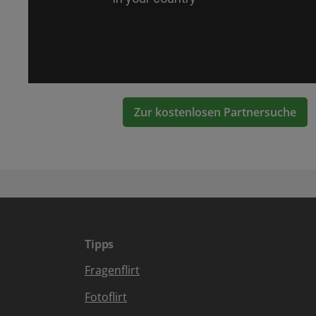
Zur kostenlosen Partnersuche
Tipps
Fragenflirt
Fotoflirt