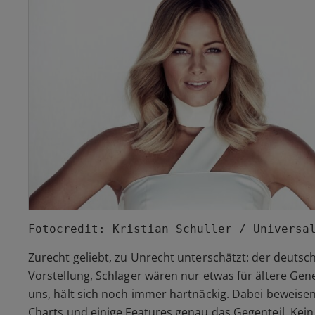
Fotocredit: Kristian Schuller / Universa
Zurecht geliebt, zu Unrecht unterschätzt: der deutsch
Vorstellung, Schlager wären nur etwas für ältere Gen
uns, hält sich noch immer hartnäckig. Dabei beweisen
Charts und einige Features genau das Gegenteil. Kei