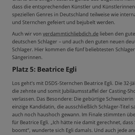
dass die entsprechenden Künstler und Künstlerinnen
speziellen Genres in Deutschland teilweise wie intern
und Sternchen gefeiert und bejubelt werden.
Auch wir von
verdammtichliebdich.de
lieben den gute
deutschen Schlager – und auch den guten neuen deu
Schlager. Hier kommen die fünf beliebtesten Schlage
Sängerinnen.
Platz 5: Beatrice Egli
Los geht’s mit DSDS-Sternchen Beatrice Egli. Die 32-J
die zehnte und somit Jubiläumsstaffel der Casting-Sho
verlassen. Das Besondere: Die gebürtige Schweizerin 
einzige Kandidatin, die ausschließlich Schlager-Titel 
auch noch haushoch gewann. Im Finale stimmten übe
für Beatrice Egli. „Ich hätte nie damit gerechnet, dass
boomt“, wunderte sich Egli damals. Und auch jede a