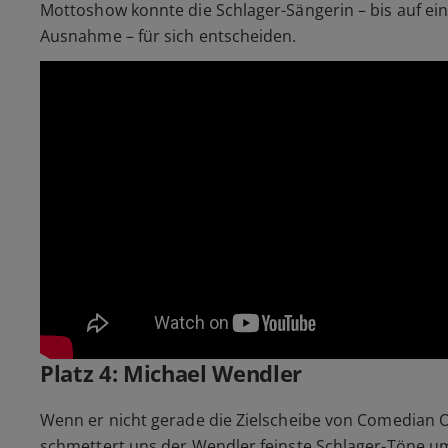
Mottoshow konnte die Schlager-Sängerin – bis auf ein
Ausnahme – für sich entscheiden.
Platz 4: Michael Wendler
Wenn er nicht gerade die Zielscheibe von Comedian Ol
schmettert uns der Wendler feinste Schlager-Töne u