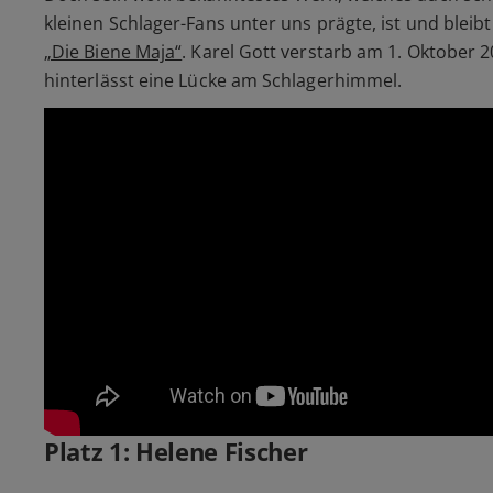
kleinen Schlager-Fans unter uns prägte, ist und bleibt 
„Die Biene Maja“
. Karel Gott verstarb am 1. Oktober 
hinterlässt eine Lücke am Schlagerhimmel.
Platz 1: Helene Fischer