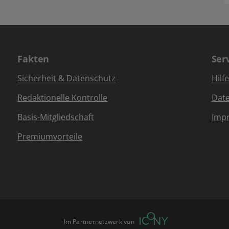
Fakten
Ser
Sicherheit & Datenschutz
Hilf
Redaktionelle Kontrolle
Dat
Basis-Mitgliedschaft
Imp
Premiumvorteile
Im Partnernetzwerk von