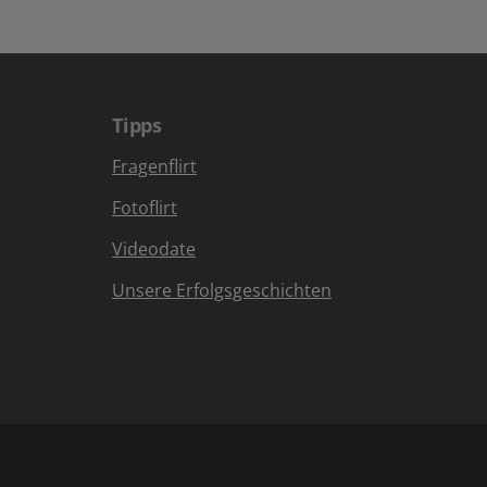
Tipps
Fragenflirt
Fotoflirt
Videodate
Unsere Erfolgsgeschichten