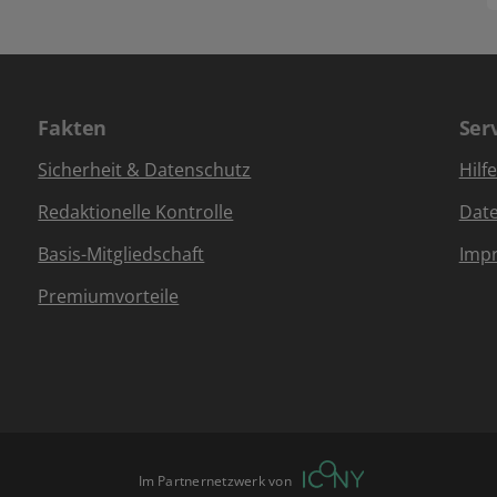
Fakten
Ser
Sicherheit & Datenschutz
Hilf
Redaktionelle Kontrolle
Dat
Basis-Mitgliedschaft
Imp
Premiumvorteile
Im Partnernetzwerk von