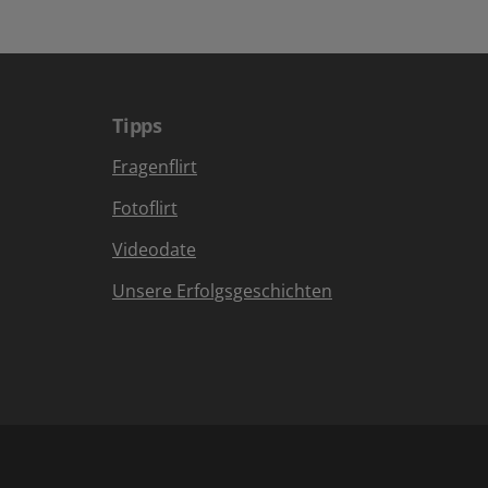
Tipps
Fragenflirt
Fotoflirt
Videodate
Unsere Erfolgsgeschichten